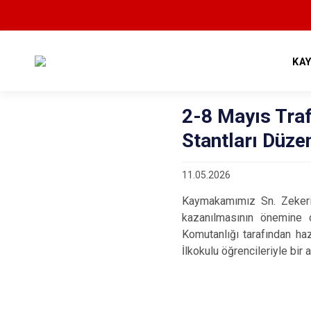
KA
2-8 Mayıs Traf
Stantları Düze
11.05.2026
Kaymakamımız Sn. Zekeriy
kazanılmasının önemine 
Komutanlığı tarafından ha
İlkokulu öğrencileriyle bir 